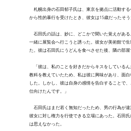
札幌出身の石田郁子氏は、東京を拠点に活動する41
から性的暴行を受けたとき、彼女は15歳だったそう
石田氏の話は、妙に、どこかで聞いた覚えがある
一緒に展覧会へ行こうと誘った。彼女が美術館で生
た。彼は石田氏にうどんを食べさせた後、隣の部屋で
「彼は、私のことを好きだからキスをしているん
教科を教えていたため、私は彼に興味があり、面白
した。しかし、彼は自身の感情を告白することで、
仕向けたんです。」
石田氏はまだ若く無知だったため、男の行為が違
彼女に対し権力を行使できる立場にあった。石田氏
は思えなかった。