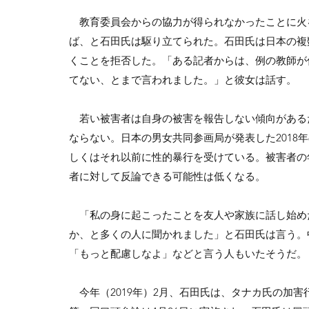
教育委員会からの協力が得られなかったことに火
ば、と石田氏は駆り立てられた。石田氏は日本の複
くことを拒否した。「ある記者からは、例の教師が
てない、とまで言われました。」と彼女は話す。
若い被害者は自身の被害を報告しない傾向がある
ならない。日本の男女共同参画局が発表した2018年
しくはそれ以前に性的暴行を受けている。被害者の
者に対して反論できる可能性は低くなる。
「私の身に起こったことを友人や家族に話し始め
か、と多くの人に聞かれました」と石田氏は言う。
「もっと配慮しなよ」などと言う人もいたそうだ。
今年（2019年）2月、石田氏は、タナカ氏の加害