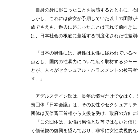
自身の身に起こったことを実感するとともに、石
しかし、これには彼女が予期していた以上の困難が
族でさえも、過去に起こったことは忘れて前向きに
は、日本社会の根底に蔓延する制度化された性差別
「日本の男性には、男性は女性に従われているべ
点とし、国内の性暴力について広く取材するジャー
とが、人々がセクシュアル・ハラスメントの被害者
す。」
アデルステイン氏は、長年の慣習だけでなはく、
義団体「日本会議」は、その女性やセクシュアリテ
団体は安倍晋三首相から支援を受け、政府の方針に
「この団体は、女性は男性と対等ではないと信じ
く価値観の復興を望んでおり、非常に女性蔑視的な