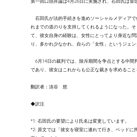
第一回口頭弁論は4月26日に実施され、石田氏は冒頭意
石田氏が法的手続きを進めソーシャルメディアで
れまでの道のりを支持してくれるようになった。そ
て、彼女自身の経験は、女性にとってより身近な問
り、多かれ少なかれ、自らの「女性」というジェン
6月14日の裁判では、除斥期間を争点とする中間判決
であり、彼女はこれからも公正な裁きを求めること
翻訳者：淡谷 慈
◆訳注
*1: 石田氏の要望により氏名は変更しています。
*2: 原文では「彼女を寝室に連れて行き、ベッド