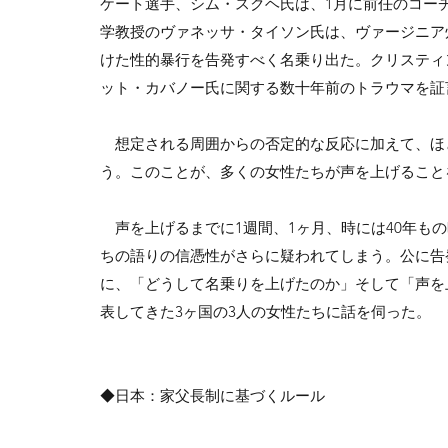
ケート選手、シム・スクヘ氏は、1月に前任のコー
学教授のヴァネッサ・タイソン氏は、ヴァージニア州
けた性的暴行を告発すべく名乗り出た。クリスティ
ット・カバノー氏に関する数十年前のトラウマを証
想定される周囲からの否定的な反応に加えて、ほ
う。このことが、多くの女性たちが声を上げること
声を上げるまでに1週間、1ヶ月、時には40年も
ちの語りの信憑性がさらに疑われてしまう。公に告
に、「どうして名乗りを上げたのか」そして「声を
表してきた3ヶ国の3人の女性たちに話を伺った。
◆日本：家父長制に基づくルール