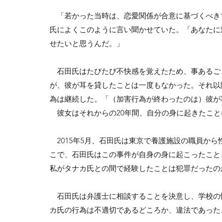
「若かった当時は、恋愛関係が合意に基づくべき
氏によくこのように言い聞かせていた。「あなたに
せたいと思うんだ。」
石田氏はたびたび不快感を覚えたため、事あるご
が、彼が耳を貸したことは一度もなかった。それ以
為は継続した。「（加害行為が終わったのは）彼が
彼女はそれからの20年間、自分の身に起きたこと
2015年5月、石田氏は東京で養護施設の職員から
こで、石田氏はこの事件が自身の身に起こったこと
私がタナカ氏との間で経験したことは犯罪だったの
石田氏は弁護士に相談することを決意し、学校の性犯
カ氏の行為は不適切であるどころか、違法であった