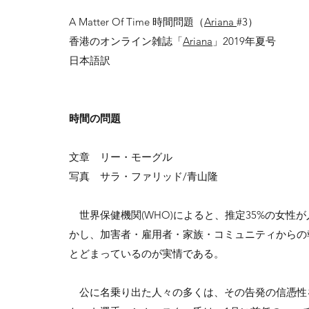
A Matter Of Time 時間問題（
Ariana
#3）
香港のオンライン雑誌「
Ariana
」2019年夏号
​日本語訳
時間の問題​
文章 リー・モーグル
写真 サラ・ファリッド/青山隆
世界保健機関(WHO)によると、推定35%の女性
かし、加害者・雇用者・家族・コミュニティからの
とどまっているのが実情である。
公に名乗り出た人々の多くは、その告発の信憑性