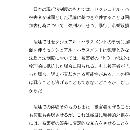
日本の現行法制度のもとでは、セクシュアル・ハ
被害者が確固とした理論に基づき立件することは困
加害行為について、強制わいせつ、暴行、名誉毀損
法廷ではセクシュアル・ハラスメントの事例に強
触を伴うセクシュアル・ハラスメントは犯罪とみな
法廷と法制度においては、被害者の「NO」が法的
物理的に抵抗した場合に限られる。もし被害者が「
った場合、訴えが棄却される可能性がある。この現
は戦うことも逃げることもできないどころか、むし
からだ。
法廷での体験そのものもまた、被害者を守ること
も何度も再現させるが、これは極度に精神的外傷を
には、被害者の答弁に否定的な見方をさせることを