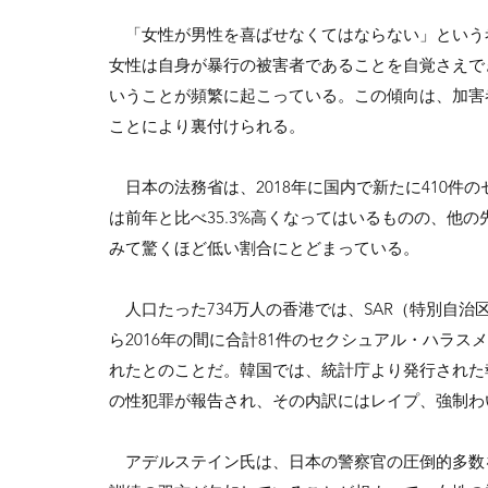
「女性が男性を喜ばせなくてはならない」という
女性は自身が暴行の被害者であることを自覚さえで
いうことが頻繁に起こっている。この傾向は、加害
ことにより裏付けられる。
日本の法務省は、2018年に国内で新たに410件
は前年と比べ35.3%高くなってはいるものの、他
みて驚くほど低い割合にとどまっている。
人口たった734万人の香港では、SAR（特別自治区
ら2016年の間に合計81件のセクシュアル・ハラス
れたとのことだ。韓国では、統計庁より発行された報告書
の性犯罪が報告され、その内訳にはレイプ、強制わ
アデルステイン氏は、日本の警察官の圧倒的多数