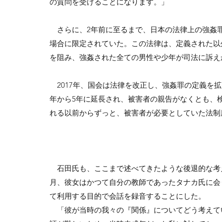
の質問を受けることになります。」
さらに、2年前に至るまで、日本の法律上の強姦
場合に限定されていた。この法律は、定義された以
を阻み、強姦された全ての男性や少年が司法に訴え
2017年、国会は法律を改正し、強姦罪の定義を
年から5年に延長され、被害者の親告がなくとも、
れる以前からずっと、被害者が必要としていた法制
石田氏も、ここまで述べてきたような後退的な考え方
月、彼女はかつて自分の教師であったタナカ氏に会
て利用する目的で会話を録音することにした。
「彼が当時の我々の『関係』についてどう考えて