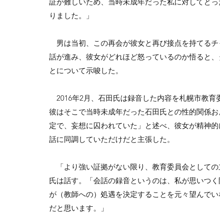
証が難しいため、当時未成年だった私に対してとっ
りました。」
男は当初、この再会が彼女と再び接点を持てるチ
話が進み、彼女がどれほど怒っているのか悟ると、
とについて示唆した。
2016年2月、石田氏は録音した内容を札幌市教
彼はそこで当時未成年だった石田氏との性的関係お
定で、妄想に囚われていた」と述べ、彼女が精神的
話に同調していただけだと主張した。
「より強い証拠がない限り、教育委員会としての
氏は話す。「会話の録音というのは、私が思いつく
が（教師への）処遇を決定することを元々望んでい
だと思います。」